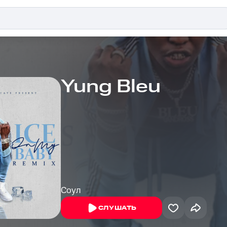
Yung Bleu
Соул
СЛУШАТЬ