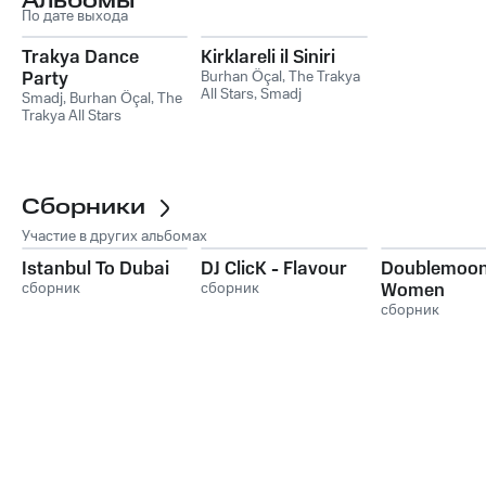
Альбомы
По дате выхода
Trakya Dance
Kirklareli il Siniri
Party
Burhan Öçal
,
The Trakya
All Stars
,
Smadj
Smadj
,
Burhan Öçal
,
The
Trakya All Stars
Сборники
Участие в других альбомах
Istanbul To Dubai
DJ ClicK - Flavour
Doublemoo
сборник
сборник
Women
сборник