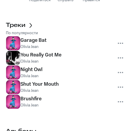
Поделиться
Слушать
Нравится
Треки
По популярности
Garage Bat
Olivia Jean
You Really Got Me
Olivia Jean
Night Owl
Olivia Jean
Shut Your Mouth
Olivia Jean
Brushfire
Olivia Jean