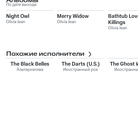
Альбомы
По дате выхода
Night Owl
Merry Widow
Bathtub Lov
Olivia Jean
Olivia Jean
Killings
Olivia Jean
Похожие исполнители
The Black Belles
The Darts (U.S.)
The Ghost 
Альтернатива
Иностранный рок
Иностранны