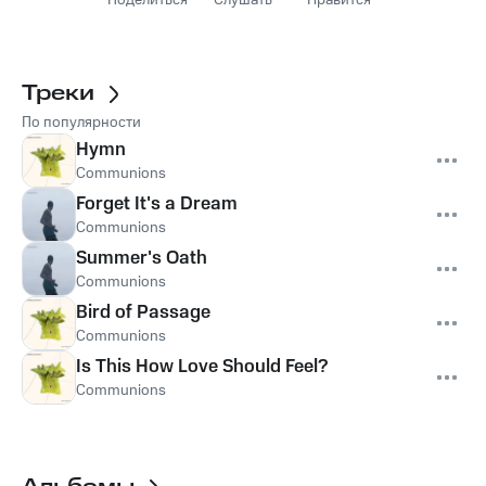
Поделиться
Слушать
Нравится
Треки
По популярности
Hymn
Communions
Forget It's a Dream
Communions
Summer's Oath
Communions
Bird of Passage
Communions
Is This How Love Should Feel?
Communions