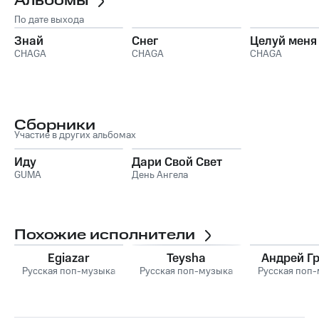
Альбомы
По дате выхода
Знай
Снег
Целуй меня
CHAGA
CHAGA
CHAGA
Сборники
Участие в других альбомах
Иду
Дари Свой Свет
GUMA
День Ангела
Похожие исполнители
Egiazar
Teysha
Андрей Г
Русская поп-музыка
Русская поп-музыка
Русская поп