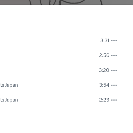
3:31
2:56
3:20
rts Japan
3:54
rts Japan
2:23