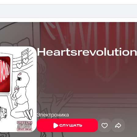
Heartsrevolutio
Электроника
СЛУШАТЬ