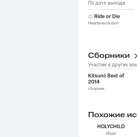
По дате выхода
Ride or Die
Heartsrevolution
Сборники
Участие в других ал
Kitsuné Best of
2014
сборник
Похожие и
HOLYCHILD
Инди