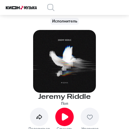
Исполнитель
Jeremy Riddle
Поп