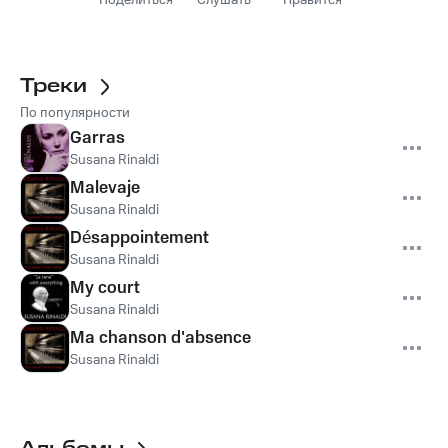
Поделиться
Слушать
Нравится
Треки
По популярности
Garras
Susana Rinaldi
Malevaje
Susana Rinaldi
Désappointement
Susana Rinaldi
My court
Susana Rinaldi
Ma chanson d'absence
Susana Rinaldi