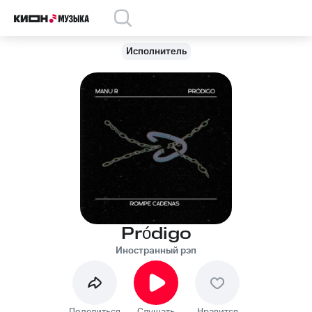
Исполнитель
Pródigo
Иностранный рэп