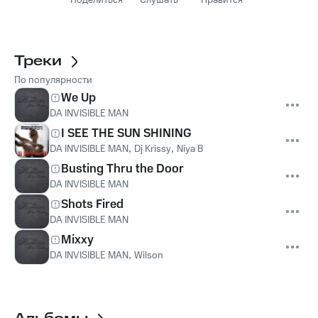
Поделиться
Слушать
Нравится
Треки
По популярности
We Up
DA INVISIBLE MAN
I SEE THE SUN SHINING
DA INVISIBLE MAN
,
Dj Krissy
,
Niya B
Busting Thru the Door
DA INVISIBLE MAN
Shots Fired
DA INVISIBLE MAN
Mixxy
DA INVISIBLE MAN
,
Wilson