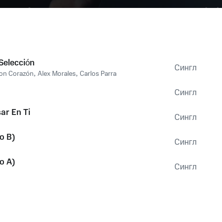
Selección
Сингл
Son Corazón
,
Alex Morales
,
Carlos Parra
Сингл
ar En Ti
Сингл
o B)
Сингл
o A)
Сингл