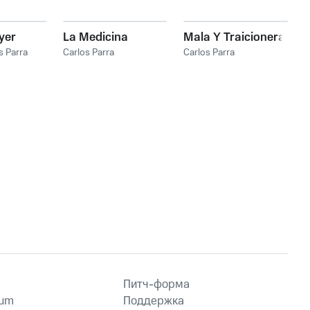
yer
La Medicina
Mala Y Traicionera
s Parra
Carlos Parra
Carlos Parra
Питч-форма
ium
Поддержка