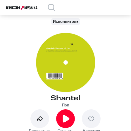
Исполнитель
Shantel
Поп