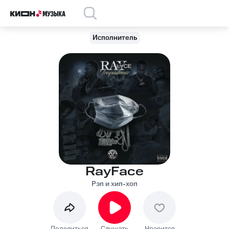
Исполнитель
RayFace
Рэп и хип-хоп