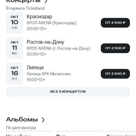
Концерты
В сервисе Ticketland
Краснодар
ОКТ
10
КРОП ARENA (Краснодар)
ОТ 2 500 ₽
СБ
20:00
•
12+
Ростов-на-Дону
ОКТ
11
КРОП ARENA (г. Ростов-на-Дону)
ОТ 2 500 ₽
ВС
20:00
•
12+
Липецк
ОКТ
16
Липецк КРК Мегаполис
ОТ 2 500 ₽
ПТ
19:00
•
12+
ВСЕ 5 КОНЦЕРТОВ
Альбомы
По дате выхода