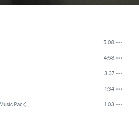
5:08
4:58
3:37
1:34
 Music Pack)
1:03