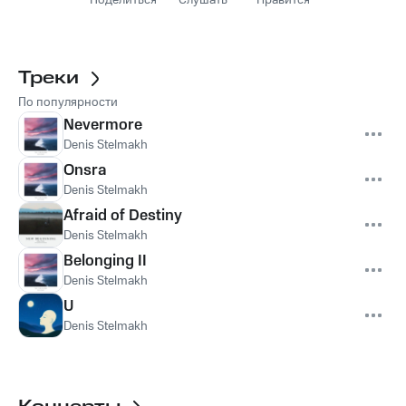
Поделиться
Слушать
Нравится
Треки
По популярности
Nevermore
Denis Stelmakh
Onsra
Denis Stelmakh
Afraid of Destiny
Denis Stelmakh
Belonging II
Denis Stelmakh
U
Denis Stelmakh