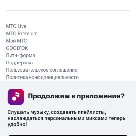
MTС Live
MTС Premium
Мой МТС
GOOD’OK
Питч-форма
Поддержка
Пользовательское соглашение
Политика конфиденциальности
Рекомендательные технологии
Продолжим в приложении? 
СКАЧАТЬ ПРИЛОЖЕНИЕ
Слушать музыку, создавать плейлисты, 
наслаждаться персональными миксами теперь 
удобно!
Незаконное потребление наркотических средств,