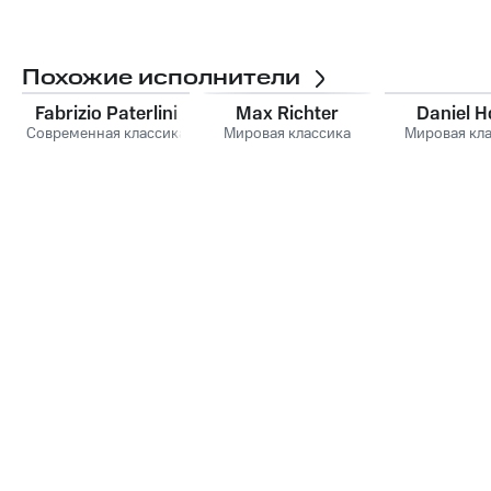
Похожие исполнители
Fabrizio Paterlini
Max Richter
Daniel 
Современная классика
Мировая классика
Мировая кл