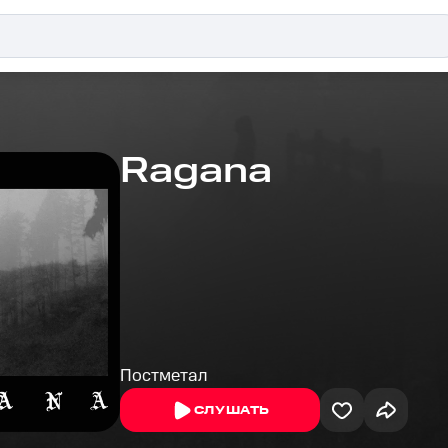
Ragana
Постметал
СЛУШАТЬ