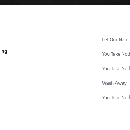
Let Our Name
ing
You Take Not
You Take Not
Wash Away
You Take Not