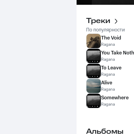
Треки
По популярности
The Void
Ragana
You Take Noth
Ragana
To Leave
Ragana
Alive
Ragana
Somewhere
Ragana
Альбомы