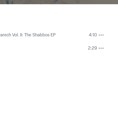
arech Vol. II: The Shabbos EP
4:10
2:29