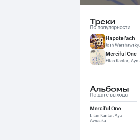
Треки
По популярности
Hapotei'ach
Josh Warshawsky
Merciful One
Eitan Kantor
,
Ayo 
Альбомы
По дате выхода
Merciful One
Eitan Kantor
,
Ayo
Awosika