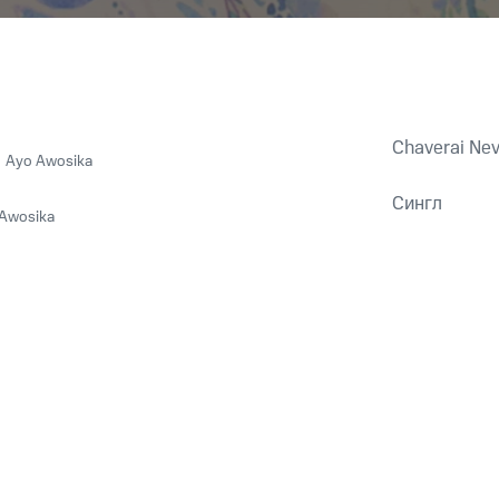
Chaverai Nev
,
Ayo Awosika
Сингл
Awosika