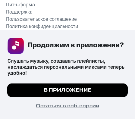
Питч-форма
Поддержка
Пользовательское соглашение
Политика конфиденциальности
Рекомендательные технологии
Продолжим в приложении? 
СКАЧАТЬ ПРИЛОЖЕНИЕ
Слушать музыку, создавать плейлисты, 
наслаждаться персональными миксами теперь 
удобно!
Незаконное потребление наркотических средств,
психотропных веществ, их аналогов причиняет вред здоровью,
Мы используем куки, чтобы на сайте все
В ПРИЛОЖЕНИЕ
их незаконный оборот запрещён и влечёт установленную
работало.
Подробнее
законодательством ответственность.
© 2026 ООО «КИОН».
ПОНЯТНО
Остаться в веб-версии
Все права защищены
18+
Главная
В приложение
Избранное