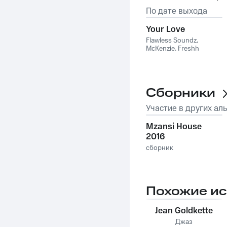
По дате выхода
Your Love
Flawless Soundz
,
McKenzie
,
Freshh
Сборники
Участие в других ал
Mzansi House
2016
сборник
Похожие и
Jean Goldkette
Джаз