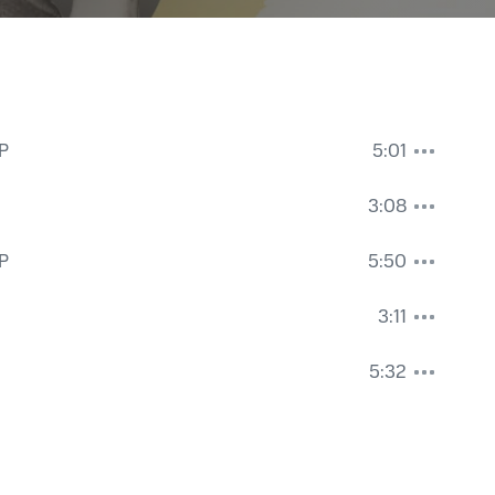
P
5:01
3:08
P
5:50
3:11
5:32