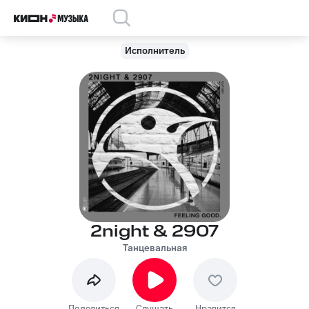
Исполнитель
2night & 2907
Танцевальная