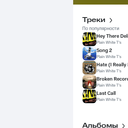
Треки
По популярности
Hey There Del
Plain White T's
Song 2
Plain White T's
Hate (I Really
Plain White T's
Broken Recor
Plain White T's
Last Call
Plain White T's
Альбомы