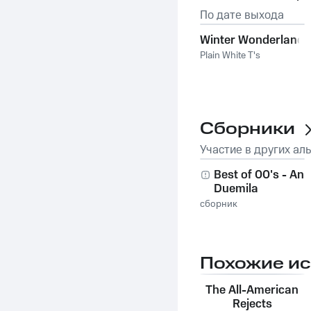
По дате выхода
Winter Wonderland
Plain White T's
Сборники
Участие в других ал
Best of 00's - Ann
Duemila
сборник
Похожие и
The All-American
Rejects