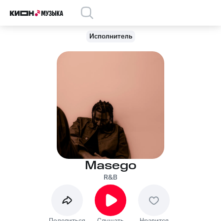
Исполнитель
Masego
R&B