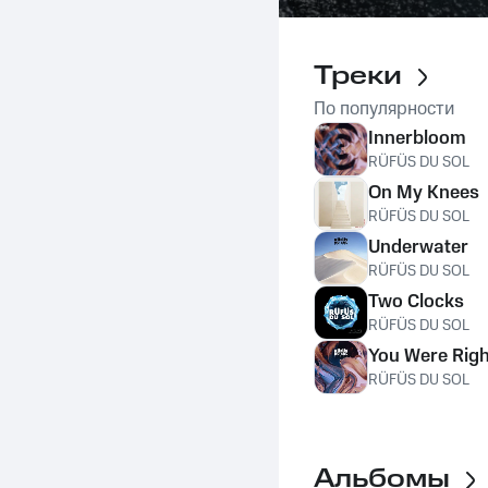
Треки
По популярности
Innerbloom
RÜFÜS DU SOL
On My Knees
RÜFÜS DU SOL
Underwater
RÜFÜS DU SOL
Two Clocks
RÜFÜS DU SOL
You Were Righ
RÜFÜS DU SOL
Альбомы