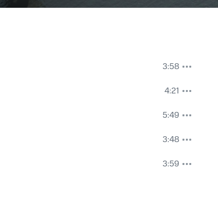
3:58
4:21
5:49
3:48
3:59