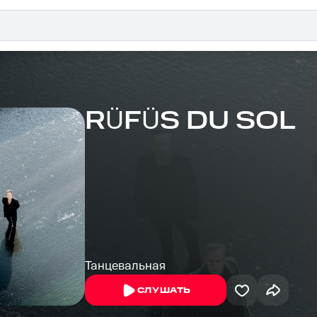
RÜFÜS DU SOL
Танцевальная
СЛУШАТЬ