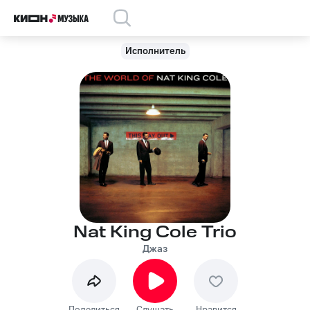
Исполнитель
Nat King Cole Trio
Джаз