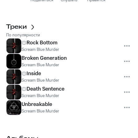
Поделиться
Слушать
Нравится
Треки
По популярности
Rock Bottom
Scream Blue Murder
Broken Generation
Scream Blue Murder
Inside
Scream Blue Murder
Death Sentence
Scream Blue Murder
Unbreakable
Scream Blue Murder