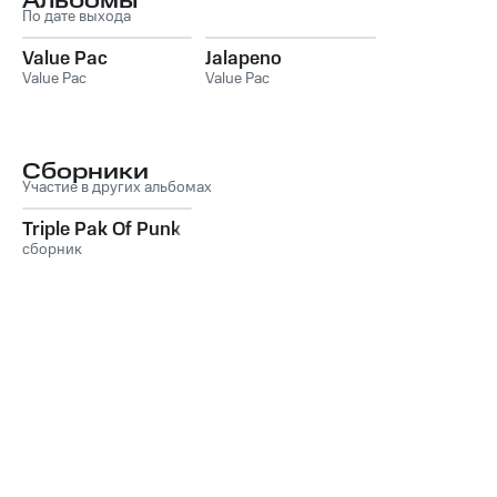
Альбомы
По дате выхода
Value Pac
Jalapeno
Value Pac
Value Pac
Сборники
Участие в других альбомах
Triple Pak Of Punk
сборник