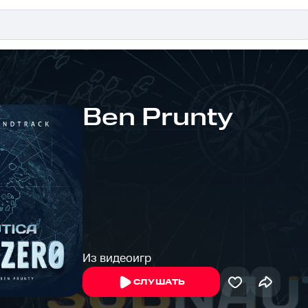
Ben Prunty
Из видеоигр
СЛУШАТЬ