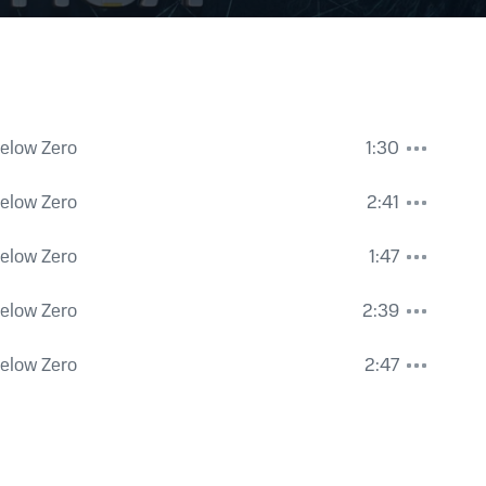
elow Zero
1:30
elow Zero
2:41
elow Zero
1:47
elow Zero
2:39
elow Zero
2:47