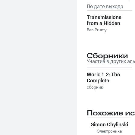
По дате выхода
Transmissions
from a Hidden
World
Ben Prunty
Сборники
Участие в других ал
World 1-2: The
Complete
Collection
сборник
Похожие и
Simon Chylinski
Электроника