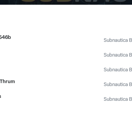
4546b
Subnautica B
Subnautica B
Subnautica B
 Thrum
Subnautica B
s
Subnautica B