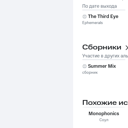
По дате выхода
The Third Eye
Ephemerals
Сборники
Участие в других ал
Summer Mix
сборник
Похожие и
Monophonics
Соул