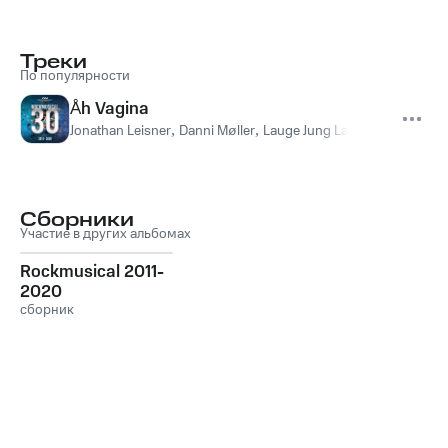
Треки
По популярности
Åh Vagina
Jonathan Leisner
,
Danni Møller
,
Lauge Jung Lassen
Сборники
Участие в других альбомах
Rockmusical 2011-
2020
сборник