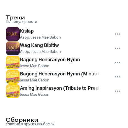
Треки
По популярности
Kislap
Asop
,
Jessa Mae Gabon
Wag Kang Bibitiw
Asop
,
Jessa Mae Gabon
Bagong Henerasyon Hymn
Jessa Mae Gabon
Bagong Henerasyon Hymn (Minus One)
Jessa Mae Gabon
Aming Inspirasyon (Tribute to President Cory Aq
Jessa Mae Gabon
Сборники
Участие в других альбомах