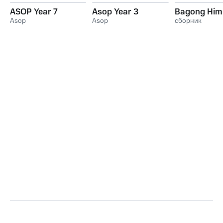
ASOP Year 7
Asop Year 3
Bagong Him
Asop
Asop
сборник