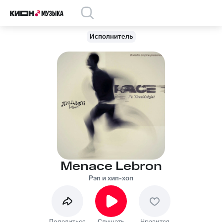
Исполнитель
Menace Lebron
Рэп и хип-хоп