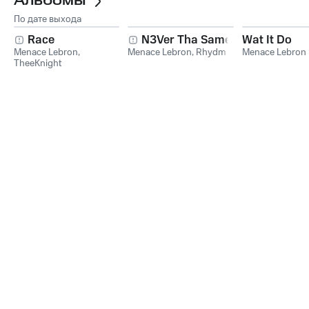
Альбомы
По дате выхода
Race
N3Ver Tha Same
Wat It Do
Menace Lebron
,
Menace Lebron
,
Rhydm
Menace Lebron
TheeKnight