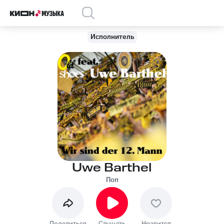
Исполнитель
Uwe Barthel
Поп