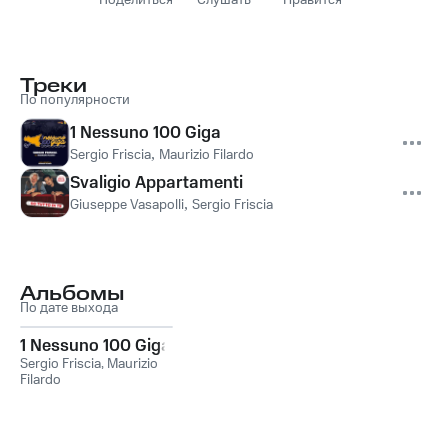
Поделиться
Слушать
Нравится
Треки
По популярности
1 Nessuno 100 Giga
Sergio Friscia
,
Maurizio Filardo
Svaligio Appartamenti
Giuseppe Vasapolli
,
Sergio Friscia
Альбомы
По дате выхода
1 Nessuno 100 Giga
Sergio Friscia
,
Maurizio
Filardo