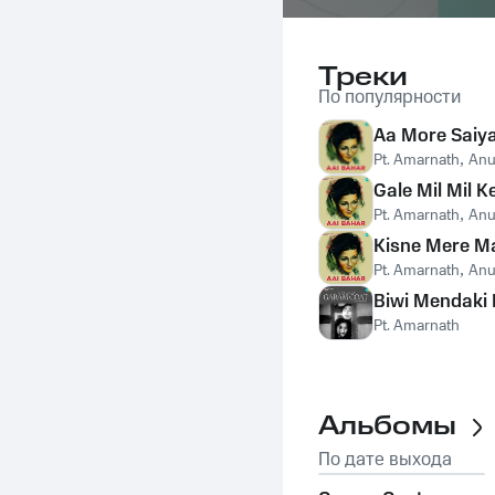
Треки
По популярности
Aa More Saiy
Pt. Amarnath
,
Anu
Gale Mil Mil K
Pt. Amarnath
,
Anu
Kisne Mere Ma
Pt. Amarnath
,
Anu
Biwi Mendaki 
Pt. Amarnath
Альбомы
По дате выхода