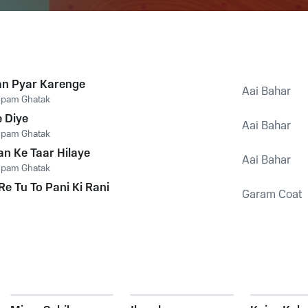
an Pyar Karenge
Aai Bahar
pam Ghatak
e Diye
Aai Bahar
pam Ghatak
n Ke Taar Hilaye
Aai Bahar
pam Ghatak
Re Tu To Pani Ki Rani
Garam Coat