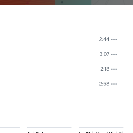
2:44
3:07
2:18
2:58