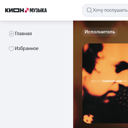
Исполнитель
Главная
Избранное