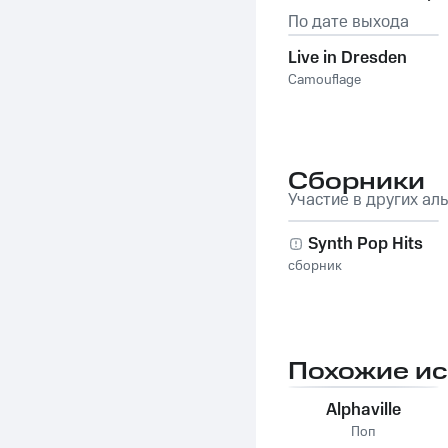
По дате выхода
Live in Dresden
Camouflage
Сборники
Участие в других ал
Synth Pop Hits
сборник
Похожие и
Alphaville
Поп