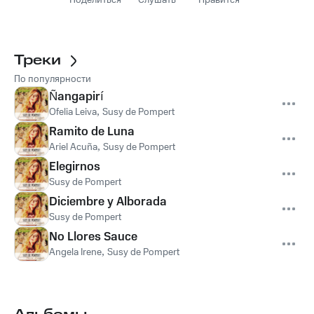
Поделиться
Слушать
Нравится
Треки
По популярности
Ñangapirí
Ofelia Leiva
,
Susy de Pompert
Ramito de Luna
Ariel Acuña
,
Susy de Pompert
Elegirnos
Susy de Pompert
Diciembre y Alborada
Susy de Pompert
No Llores Sauce
Angela Irene
,
Susy de Pompert