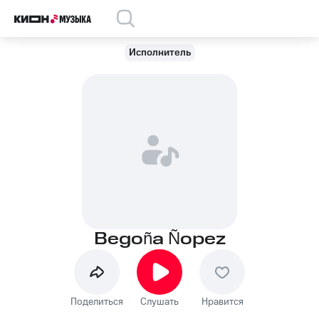
Исполнитель
Begoña Ñopez
Поделиться
Слушать
Нравится