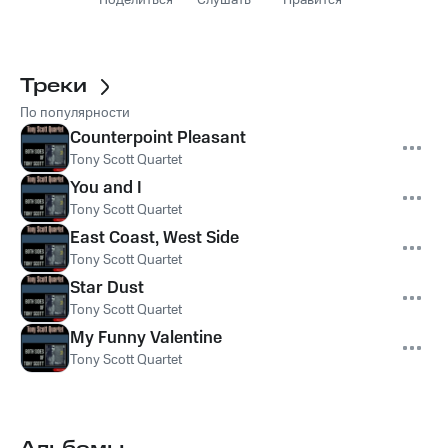
Поделиться
Слушать
Нравится
Треки
По популярности
Counterpoint Pleasant
Tony Scott Quartet
You and I
Tony Scott Quartet
East Coast, West Side
Tony Scott Quartet
Star Dust
Tony Scott Quartet
My Funny Valentine
Tony Scott Quartet