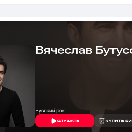
Вячеслав Бутус
Русский рок
СЛУШАТЬ
КУПИТЬ БИ