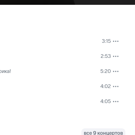
3:15
2:53
рика!
5:20
4:02
4:05
все 9 концертов