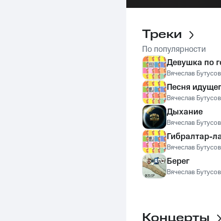
Треки
По популярности
Девушка по 
Вячеслав Бутусов
Песня идуще
Вячеслав Бутусов
Дыхание
Вячеслав Бутусов
Гибралтар-л
Вячеслав Бутусов
Берег
Вячеслав Бутусов
Концерты