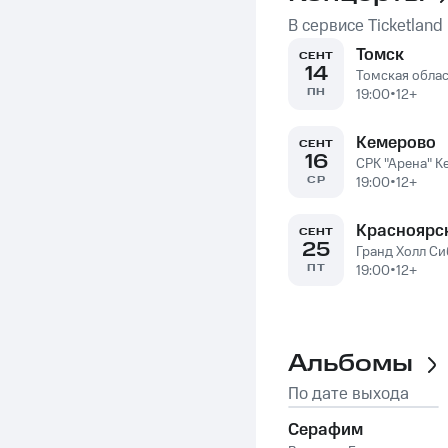
В сервисе Ticketland
Томск
СЕНТ
14
Томская обла
ПН
19:00
•
12+
Кемерово
СЕНТ
16
СРК "Арена" 
СР
19:00
•
12+
Красноярс
СЕНТ
25
Гранд Холл Си
ПТ
19:00
•
12+
Альбомы
По дате выхода
Серафим