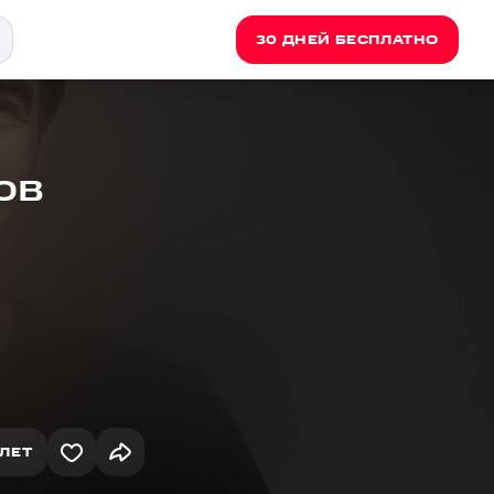
30 ДНЕЙ БЕСПЛАТНО
ов
ЛЕТ