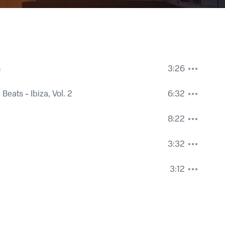
n
3:26
Beats - Ibiza, Vol. 2
6:32
8:22
3:32
3:12