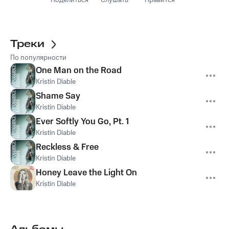
Поделиться
Слушать
Нравится
Треки
По популярности
One Man on the Road
Kristin Diable
Shame Say
Kristin Diable
Ever Softly You Go, Pt. 1
Kristin Diable
Reckless & Free
Kristin Diable
Honey Leave the Light On
Kristin Diable