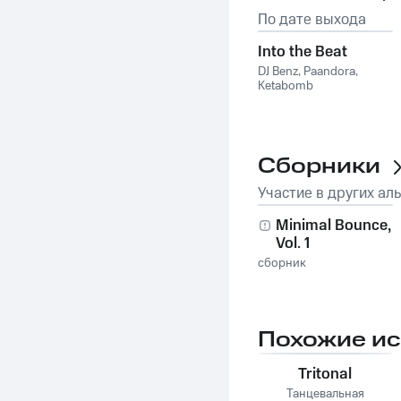
По дате выхода
Into the Beat
DJ Benz
,
Paandora
,
Ketabomb
Сборники
Участие в других ал
Minimal Bounce,
Vol. 1
сборник
Похожие и
Tritonal
Танцевальная