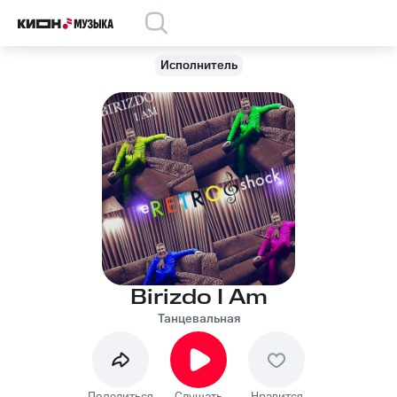
Исполнитель
Birizdo I Am
Танцевальная