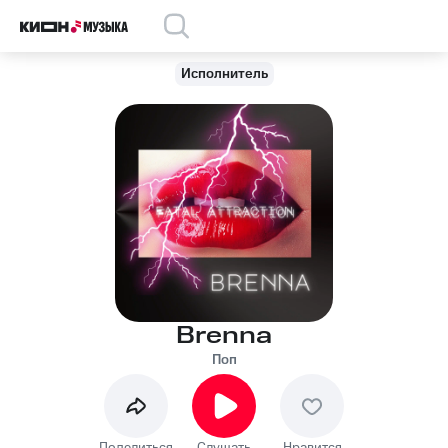
Исполнитель
Brenna
Поп