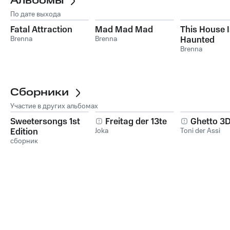
Альбомы
По дате выхода
Fatal Attraction
Mad Mad Mad
This House I
Brenna
Brenna
Haunted
Brenna
Сборники
Участие в других альбомах
Sweetersongs 1st
Freitag der 13te
Ghetto 3
Edition
Joka
Toni der Assi
сборник