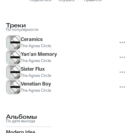
Поделиться
Слушать
Нравится
Треки
По популярности
Ceramics
The Agnes Circle
Yan'an Memory
The Agnes Circle
Sister Flux
The Agnes Circle
Venetian Boy
The Agnes Circle
Альбомы
По дате выхода
Modern Idea