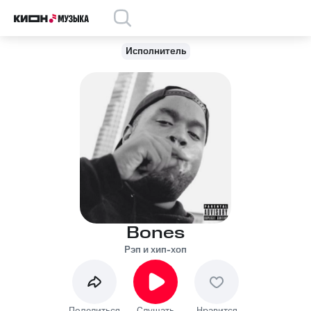
Исполнитель
Bones
Рэп и хип-хоп