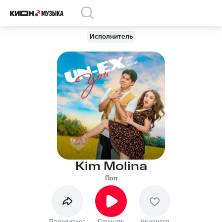
Исполнитель
Kim Molina
Поп