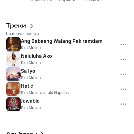
Поделиться
Слушать
Нравится
Треки
По популярности
Ang Babaeng Walang Pakiramdam
Kim Molina
Naluluha Ako
Kim Molina
Sa Iyo
Kim Molina
Hatid
Kim Molina
,
Jerald Napoles
Jowable
Kim Molina