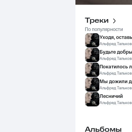
Треки
По популярности
Уходя, оставь
Альфред Тальков
Будьте добр
Альфред Тальков
Покатилось л
Альфред Тальков
Мы дожили д
Альфред Тальков
Лесничий
Альфред Тальков
Альбомы