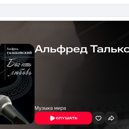
Альфред Тальк
Музыка мира
СЛУШАТЬ