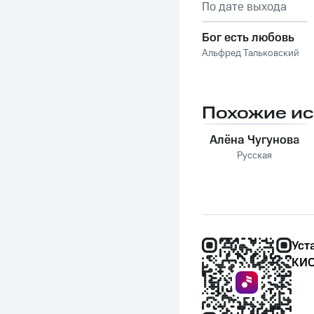
По дате выхода
Бог есть любовь
Альфред Тальковский
Похожие и
Алёна Чугунова
Русская
Уст
КИО