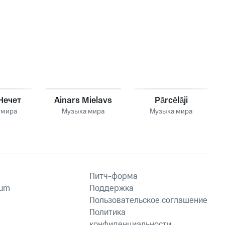
Чечет
Ainars Mielavs
Pārcēlāji
 мира
Музыка мира
Музыка мира
Питч-форма
ium
Поддержка
Пользовательское соглашение
Политика
конфиденциальности