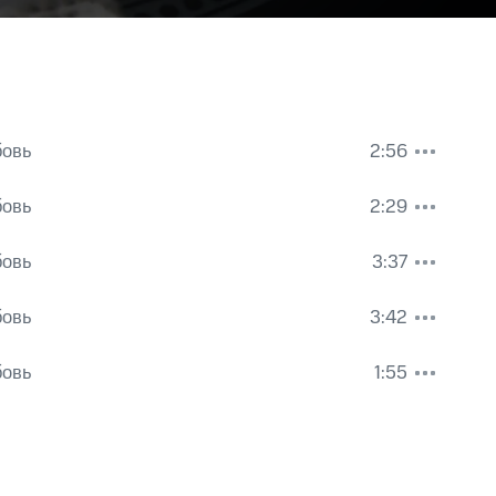
бовь
2:56
бовь
2:29
бовь
3:37
бовь
3:42
бовь
1:55