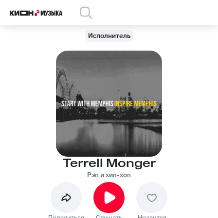
Исполнитель
Terrell Monger
Рэп и хип-хоп